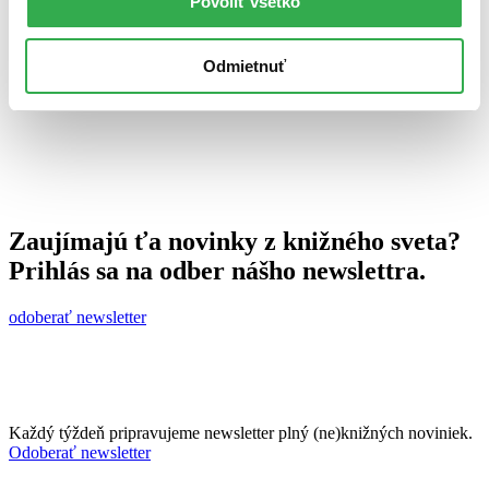
Povoliť všetko
11. februára 2015
celý článok
Odmietnuť
Zaujímajú ťa novinky z knižného sveta?
Prihlás sa na odber nášho newslettra.
odoberať newsletter
Každý týždeň pripravujeme newsletter plný (ne)knižných noviniek.
Odoberať newsletter