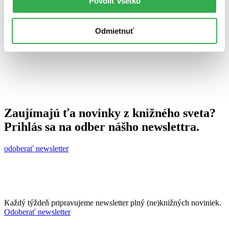
Povoliť všetko
1. januára 2014
celý článok
Odmietnuť
Zaujímajú ťa novinky z knižného sveta?
Prihlás sa na odber nášho newslettra.
odoberať newsletter
Každý týždeň pripravujeme newsletter plný (ne)knižných noviniek.
Odoberať newsletter