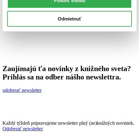
Povoliť všetko
30. januára 2013
celý článok
Odmietnuť
Zaujímajú ťa novinky z knižného sveta?
Prihlás sa na odber nášho newslettra.
odoberať newsletter
Každý týždeň pripravujeme newsletter plný (ne)knižných noviniek.
Odoberať newsletter