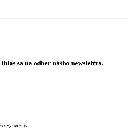
ihlás sa na odber nášho newslettra.
áva vyhradené.