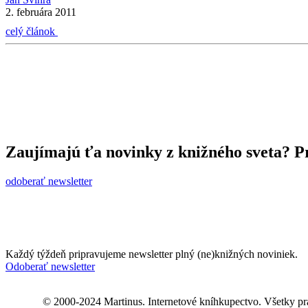
2. februára 2011
celý článok
Zaujímajú ťa novinky z knižného sveta? Pr
odoberať newsletter
Každý týždeň pripravujeme newsletter plný (ne)knižných noviniek.
Odoberať newsletter
© 2000-2024 Martinus. Internetové kníhkupectvo. Všetky pr