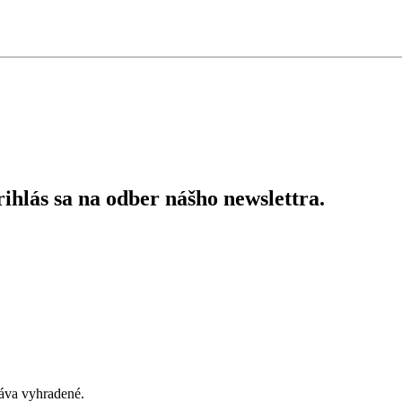
ihlás sa na odber nášho newslettra.
áva vyhradené.