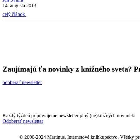
14. augusta 2013
celý článok
Zaujímajú ťa novinky z knižného sveta? Pr
odoberať newsletter
Každý týždeň pripravujeme newsletter plný (ne)knižných noviniek.
Odoberať newsletter
© 2000-2024 Martinus. Internetové kníhkupectvo. Všetky pr