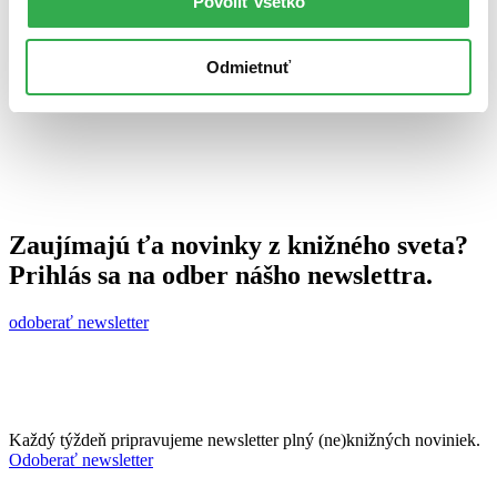
Povoliť všetko
18. apríla 2012
celý článok
Odmietnuť
Zaujímajú ťa novinky z knižného sveta?
Prihlás sa na odber nášho newslettra.
odoberať newsletter
Každý týždeň pripravujeme newsletter plný (ne)knižných noviniek.
Odoberať newsletter