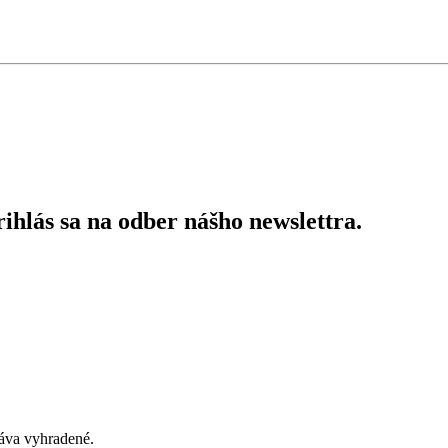
ihlás sa na odber nášho newslettra.
áva vyhradené.