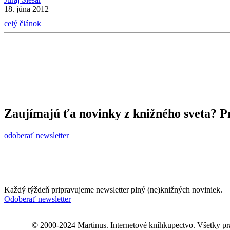
18. júna 2012
celý článok
Zaujímajú ťa novinky z knižného sveta? Pr
odoberať newsletter
Každý týždeň pripravujeme newsletter plný (ne)knižných noviniek.
Odoberať newsletter
© 2000-2024 Martinus. Internetové kníhkupectvo. Všetky pr