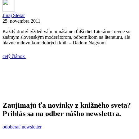
Juraj Šlesar
25. novembra 2011
Každý druhý týždeň vám prinášame ďalší diel Literárnej revue so
známym slovenským moderátorom, odborníkom na literatúru, ale
hlavne milovníkom dobrých kníh – Dadom Nagyom.
celý článok
Zaujímajú ťa novinky z knižného sveta?
Prihlás sa na odber nášho newslettra.
odoberať newsletter