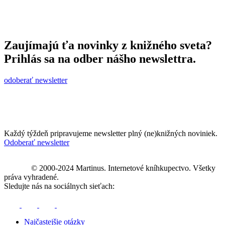
Zaujímajú ťa novinky z knižného sveta?
Prihlás sa na odber nášho newslettra.
odoberať newsletter
Každý týždeň pripravujeme newsletter plný (ne)knižných noviniek.
Odoberať newsletter
© 2000-2024 Martinus. Internetové kníhkupectvo. Všetky
práva vyhradené.
Sledujte nás na sociálnych sieťach:
Najčastejšie otázky