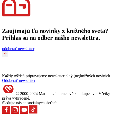
Zaujímajú ťa novinky z knižného sveta?
Prihlás sa na odber nášho newslettra.
odoberať newsletter
Každý týždeň pripravujeme newsletter plný (ne)knižných noviniek.
Odoberať newsletter
© 2000-2024 Martinus. Internetové kníhkupectvo. Všetky
práva vyhradené.
Sledujte nás na sociálnych sieťach: