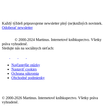
Každý týždeň pripravujeme newsletter plný (ne)knižných noviniek.
Odoberať newsletter
© 2000-2024 Martinus. Internetové kníhkupectvo. Všetky
práva vyhradené.
Sledujte nás na sociálnych sieťach:
Najčastejšie otázky
Nastaviť cookies
Ochrana súkromia
Obchodné podmienky
© 2000-2026 Martinus. Internetové kníhkupectvo. Všetky práva
vyhradené.