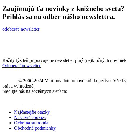
Zaujímajú ťa novinky z knižného sveta?
Prihlás sa na odber nášho newslettra.
odoberať newsletter
Každý týždeň pripravujeme newsletter plný (ne)knižných noviniek.
Odoberať newsletter
© 2000-2024 Martinus. Internetové kníhkupectvo. Všetky
práva vyhradené.
Sledujte nás na sociálnych sieťach:
Najčastejšie otázky
Nastaviť cookies
Ochrana súkromia
Obchodné podmienky