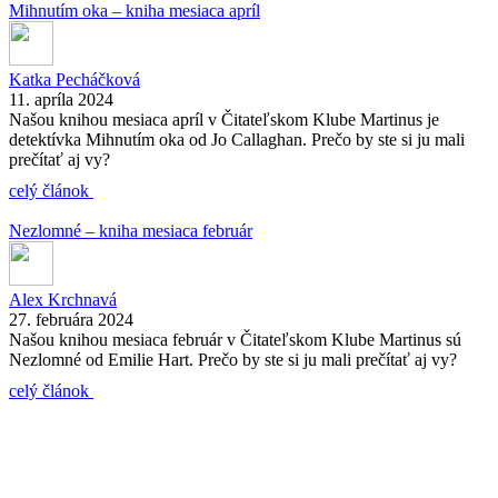
Mihnutím oka – kniha mesiaca apríl
Katka Pecháčková
11. apríla 2024
Našou knihou mesiaca apríl v Čitateľskom Klube Martinus je
detektívka Mihnutím oka od Jo Callaghan. Prečo by ste si ju mali
prečítať aj vy?
celý článok
Nezlomné – kniha mesiaca február
Alex Krchnavá
27. februára 2024
Našou knihou mesiaca február v Čitateľskom Klube Martinus sú
Nezlomné od Emilie Hart. Prečo by ste si ju mali prečítať aj vy?
celý článok