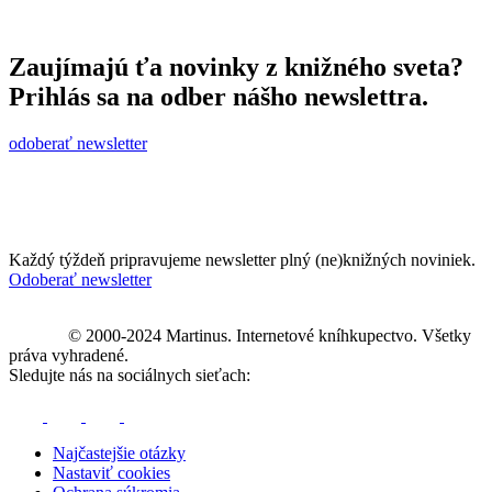
Zaujímajú ťa novinky z knižného sveta?
Prihlás sa na odber nášho newslettra.
odoberať newsletter
Každý týždeň pripravujeme newsletter plný (ne)knižných noviniek.
Odoberať newsletter
© 2000-2024 Martinus. Internetové kníhkupectvo. Všetky
práva vyhradené.
Sledujte nás na sociálnych sieťach:
Najčastejšie otázky
Nastaviť cookies