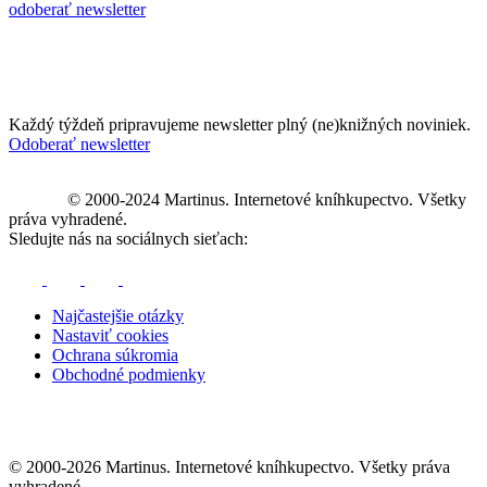
odoberať newsletter
Každý týždeň pripravujeme newsletter plný (ne)knižných noviniek.
Odoberať newsletter
© 2000-2024 Martinus. Internetové kníhkupectvo. Všetky
práva vyhradené.
Sledujte nás na sociálnych sieťach:
Najčastejšie otázky
Nastaviť cookies
Ochrana súkromia
Obchodné podmienky
© 2000-2026 Martinus. Internetové kníhkupectvo. Všetky práva
vyhradené.