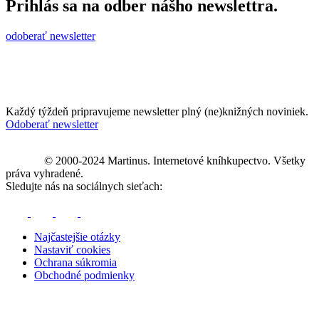
Prihlás sa na odber nášho newslettra.
odoberať newsletter
Každý týždeň pripravujeme newsletter plný (ne)knižných noviniek.
Odoberať newsletter
© 2000-2024 Martinus. Internetové kníhkupectvo. Všetky
práva vyhradené.
Sledujte nás na sociálnych sieťach:
Najčastejšie otázky
Nastaviť cookies
Ochrana súkromia
Obchodné podmienky