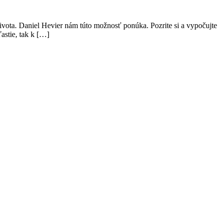
ivota. Daniel Hevier nám túto možnosť ponúka. Pozrite si a vypočujte
astie, tak k […]