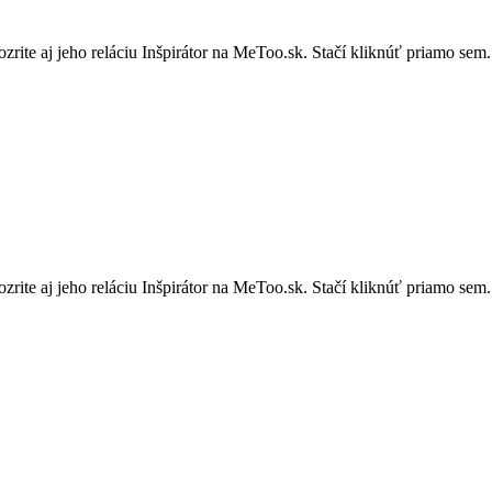
zrite aj jeho reláciu Inšpirátor na MeToo.sk. Stačí kliknúť priamo sem.
zrite aj jeho reláciu Inšpirátor na MeToo.sk. Stačí kliknúť priamo sem.