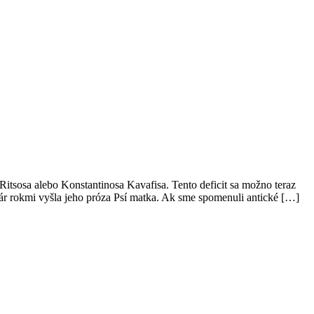
a Ritsosa alebo Konstantinosa Kavafisa. Tento deficit sa možno teraz
ár rokmi vyšla jeho próza Psí matka. Ak sme spomenuli antické […]