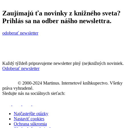
Zaujímajú ťa novinky z knižného sveta?
Prihlás sa na odber nášho newslettra.
odoberať newsletter
Každý týždeň pripravujeme newsletter plný (ne)knižných noviniek.
Odoberať newsletter
© 2000-2024 Martinus. Internetové kníhkupectvo. Všetky
práva vyhradené.
Sledujte nás na sociálnych sieťach:
Najčastejšie otázky
Nastaviť cookies
Ochrana súkromia