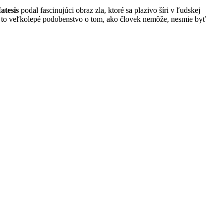
atesis
podal fascinujúci obraz zla, ktoré sa plazivo šíri v ľudskej
Je to veľkolepé podobenstvo o tom, ako človek nemôže, nesmie byť