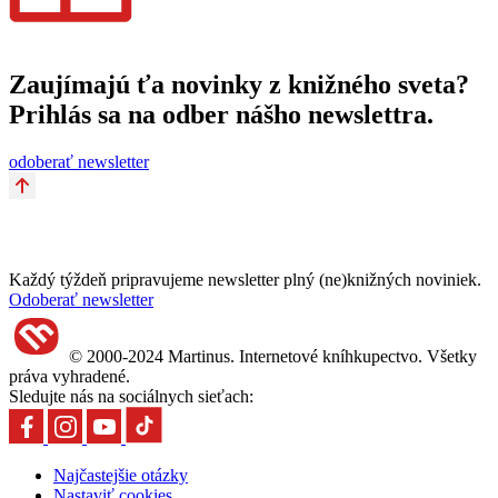
Zaujímajú ťa novinky z knižného sveta?
Prihlás sa na odber nášho newslettra.
odoberať newsletter
Každý týždeň pripravujeme newsletter plný (ne)knižných noviniek.
Odoberať newsletter
© 2000-2024 Martinus. Internetové kníhkupectvo. Všetky
práva vyhradené.
Sledujte nás na sociálnych sieťach:
Najčastejšie otázky
Nastaviť cookies