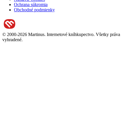
Ochrana súkromia
Obchodné podmienky
© 2000-2026 Martinus. Internetové kníhkupectvo. Všetky práva
vyhradené.