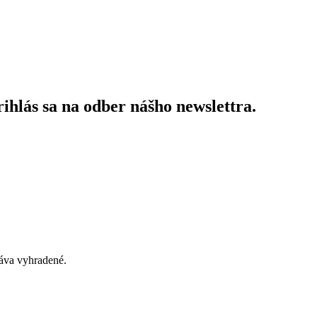
ihlás sa na odber nášho newslettra.
áva vyhradené.