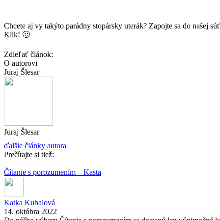
Chcete aj vy takýto parádny stopársky uterák? Zapojte sa do našej sú
Klik! 🙂
Zdieľať článok:
O autorovi
Juraj Šlesar
Juraj Šlesar
ďalšie články autora
Prečítajte si tiež:
Čítanie s porozumením – Kasta
Katka Kubalová
14. októbra 2022