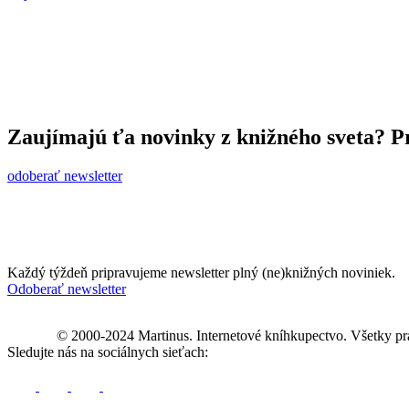
Zaujímajú ťa novinky z knižného sveta? Pr
odoberať newsletter
Každý týždeň pripravujeme newsletter plný (ne)knižných noviniek.
Odoberať newsletter
© 2000-2024 Martinus. Internetové kníhkupectvo. Všetky pr
Sledujte nás na sociálnych sieťach: