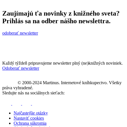
Zaujímajú ťa novinky z knižného sveta?
Prihlás sa na odber nášho newslettra.
odoberať newsletter
Každý týždeň pripravujeme newsletter plný (ne)knižných noviniek.
Odoberať newsletter
© 2000-2024 Martinus. Internetové kníhkupectvo. Všetky
práva vyhradené.
Sledujte nás na sociálnych sieťach:
Najčastejšie otázky
Nastaviť cookies
Ochrana súkromia