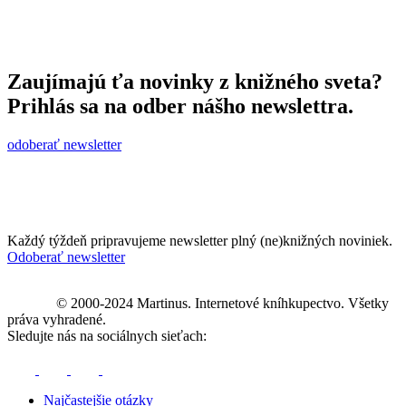
Zaujímajú ťa novinky z knižného sveta?
Prihlás sa na odber nášho newslettra.
odoberať newsletter
Každý týždeň pripravujeme newsletter plný (ne)knižných noviniek.
Odoberať newsletter
© 2000-2024 Martinus. Internetové kníhkupectvo. Všetky
práva vyhradené.
Sledujte nás na sociálnych sieťach:
Najčastejšie otázky