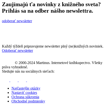
Zaujímajú ťa novinky z knižného sveta?
Prihlás sa na odber nášho newslettra.
odoberať newsletter
Každý týždeň pripravujeme newsletter plný (ne)knižných noviniek.
Odoberať newsletter
© 2000-2024 Martinus. Internetové kníhkupectvo. Všetky
práva vyhradené.
Sledujte nás na sociálnych sieťach:
Najčastejšie otázky
Nastaviť cookies
Ochrana súkromia
Obchodné podmienky