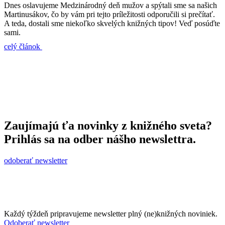
Dnes oslavujeme Medzinárodný deň mužov a spýtali sme sa našich
Martinusákov, čo by vám pri tejto príležitosti odporučili si prečítať.
A teda, dostali sme niekoľko skvelých knižných tipov! Veď posúďte
sami.
celý článok
Zaujímajú ťa novinky z knižného sveta?
Prihlás sa na odber nášho newslettra.
odoberať newsletter
Každý týždeň pripravujeme newsletter plný (ne)knižných noviniek.
Odoberať newsletter