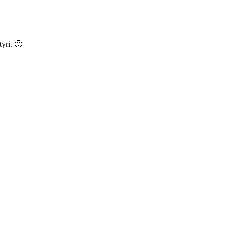
tyri. 🙂