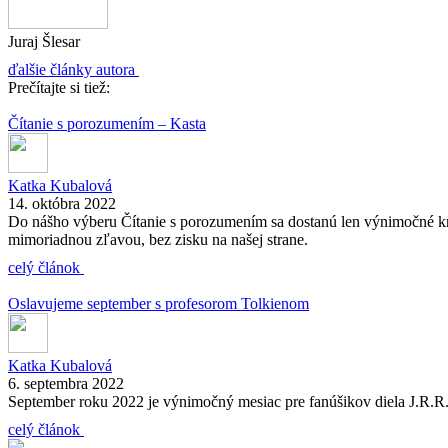
Juraj Šlesar
ďalšie články autora
Prečítajte si tiež:
Čítanie s porozumením – Kasta
Katka Kubalová
14. októbra 2022
Do nášho výberu Čítanie s porozumením sa dostanú len výnimočné knih
mimoriadnou zľavou, bez zisku na našej strane.
celý článok
Oslavujeme september s profesorom Tolkienom
Katka Kubalová
6. septembra 2022
September roku 2022 je výnimočný mesiac pre fanúšikov diela J.R.R. T
celý článok