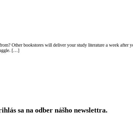
n from? Other bookstores will deliver your study literature a week after
ruggle. […]
ihlás sa na odber nášho newslettra.