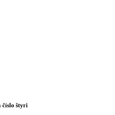
číslo štyri