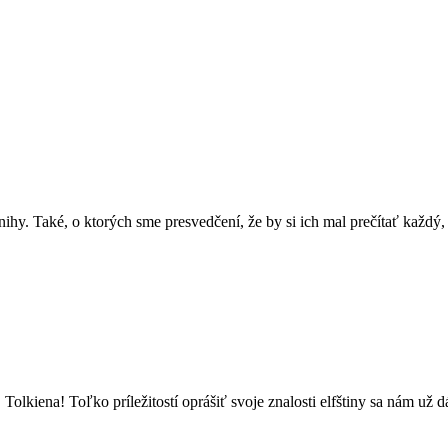
y. Také, o ktorých sme presvedčení, že by si ich mal prečítať každý,
olkiena! Toľko príležitostí oprášiť svoje znalosti elfštiny sa nám už 