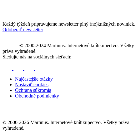
Každý týždeň pripravujeme newsletter plný (ne)knižných noviniek.
Odoberať newsletter
© 2000-2024 Martinus. Internetové kníhkupectvo. Všetky
práva vyhradené.
Sledujte nás na sociálnych sieťach:
Najčastejšie otázky
Nastaviť cookies
Ochrana súkromia
Obchodné podmienky
© 2000-2026 Martinus. Internetové kníhkupectvo. Všetky práva
vyhradené.