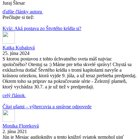
Juraj Šlesar
ďalšie články autora
Prečítajte si tiež:
Kvíz: Aká postava zo Štvrtého krídla si?
Katka Kubalová
25. júna 2024
S ktorou postavou z tohto úchvatného sveta máš najviac
spoločného? Otestuj sa :) Máme pre teba skvelé správy! Chystá sa
exkluzívna dotlač Štvrtého krídla s tromi kapitolami navyše a
krásnou oriezkou, ktorá vyjde 9. júla, a už teraz prebieha predpredaj.
Okrem toho sa priprav na pokračovanie série - Železný plameň,
ktorý vychádza 30.7. a je už tiež v predpredaji.
celý článok
Čítaj ušami – výhercovia a správne odpovede
Monika Floreková
2. júna 2021
Jún je Mesiac audioknihy a tento knižný sviatok nemohol ujsť