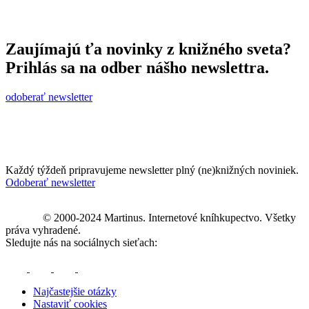
Zaujímajú ťa novinky z knižného sveta?
Prihlás sa na odber nášho newslettra.
odoberať newsletter
Každý týždeň pripravujeme newsletter plný (ne)knižných noviniek.
Odoberať newsletter
© 2000-2024 Martinus. Internetové kníhkupectvo. Všetky
práva vyhradené.
Sledujte nás na sociálnych sieťach:
Najčastejšie otázky
Nastaviť cookies