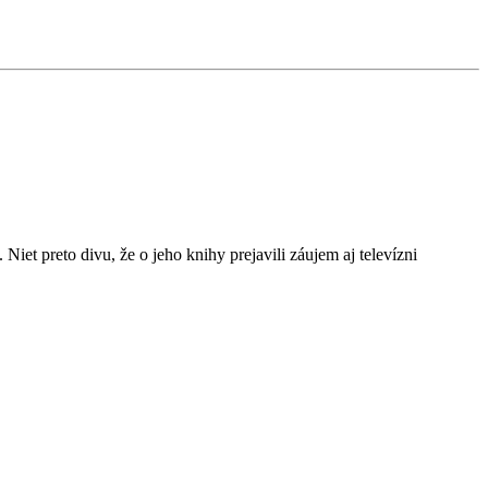
et preto divu, že o jeho knihy prejavili záujem aj televízni