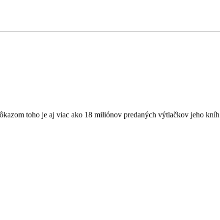
azom toho je aj viac ako 18 miliónov predaných výtlačkov jeho kníh. Ni