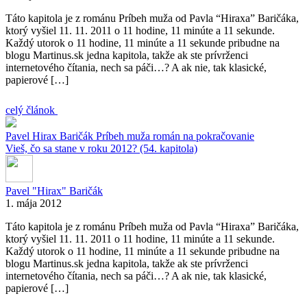
Táto kapitola je z románu Príbeh muža od Pavla “Hiraxa” Baričáka,
ktorý vyšiel 11. 11. 2011 o 11 hodine, 11 minúte a 11 sekunde.
Každý utorok o 11 hodine, 11 minúte a 11 sekunde pribudne na
blogu Martinus.sk jedna kapitola, takže ak ste prívrženci
internetového čítania, nech sa páči…? A ak nie, tak klasické,
papierové […]
celý článok
Pavel Hirax Baričák
Príbeh muža
román na pokračovanie
Vieš, čo sa stane v roku 2012? (54. kapitola)
Pavel "Hirax" Baričák
1. mája 2012
Táto kapitola je z románu Príbeh muža od Pavla “Hiraxa” Baričáka,
ktorý vyšiel 11. 11. 2011 o 11 hodine, 11 minúte a 11 sekunde.
Každý utorok o 11 hodine, 11 minúte a 11 sekunde pribudne na
blogu Martinus.sk jedna kapitola, takže ak ste prívrženci
internetového čítania, nech sa páči…? A ak nie, tak klasické,
papierové […]