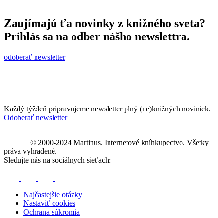
Zaujímajú ťa novinky z knižného sveta?
Prihlás sa na odber nášho newslettra.
odoberať newsletter
Každý týždeň pripravujeme newsletter plný (ne)knižných noviniek.
Odoberať newsletter
© 2000-2024 Martinus. Internetové kníhkupectvo. Všetky
práva vyhradené.
Sledujte nás na sociálnych sieťach:
Najčastejšie otázky
Nastaviť cookies
Ochrana súkromia