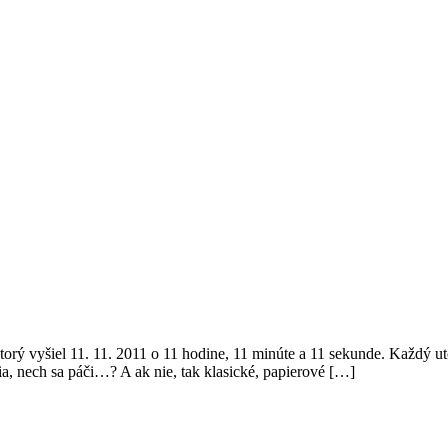
torý vyšiel 11. 11. 2011 o 11 hodine, 11 minúte a 11 sekunde. Každý u
nia, nech sa páči…? A ak nie, tak klasické, papierové […]