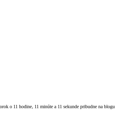
torok o 11 hodine, 11 minúte a 11 sekunde pribudne na blogu