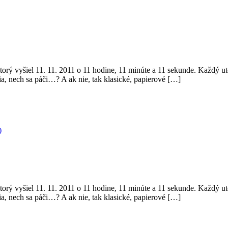
torý vyšiel 11. 11. 2011 o 11 hodine, 11 minúte a 11 sekunde. Každý u
nia, nech sa páči…? A ak nie, tak klasické, papierové […]
)
torý vyšiel 11. 11. 2011 o 11 hodine, 11 minúte a 11 sekunde. Každý u
nia, nech sa páči…? A ak nie, tak klasické, papierové […]