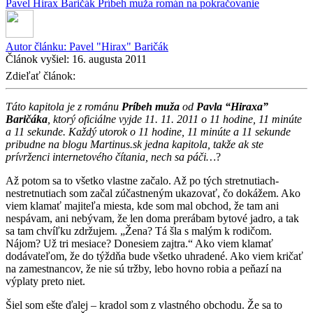
Pavel Hirax Baričák
Príbeh muža
román na pokračovanie
Autor článku:
Pavel "Hirax" Baričák
Článok vyšiel:
16. augusta 2011
Zdieľať článok:
Táto kapitola je z románu
Príbeh muža
od
Pavla “Hiraxa”
Baričáka
, ktorý oficiálne vyjde 11. 11. 2011 o 11 hodine, 11 minúte
a 11 sekunde. Každý utorok o 11 hodine, 11 minúte a 11 sekunde
pribudne na blogu Martinus.sk jedna kapitola, takže ak ste
prívrženci internetového čítania, nech sa páči…
?
Až potom sa to všetko vlastne začalo. Až po tých stretnutiach-
nestretnutiach som začal zúčastneným ukazovať, čo dokážem. Ako
viem klamať majiteľa miesta, kde som mal obchod, že tam ani
nespávam, ani nebývam, že len doma prerábam bytové jadro, a tak
sa tam chvíľku zdržujem. „Žena? Tá šla s malým k rodičom.
Nájom? Už tri mesiace? Donesiem zajtra.“ Ako viem klamať
dodávateľom, že do týždňa bude všetko uhradené. Ako viem kričať
na zamestnancov, že nie sú tržby, lebo hovno robia a peňazí na
výplaty preto niet.
Šiel som ešte ďalej – kradol som z vlastného obchodu. Že sa to