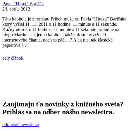
Pavel "Hirax" Baričák
24. apríla 2012
Táto kapitola je z románu Príbeh muža od Pavla “Hiraxa” Baričáka,
ktorý vyšiel 11. 11. 2011 o 11 hodine, 11 minúte a 11 sekunde.
Každý utorok o 11 hodine, 11 minúte a 11 sekunde pribudne na
blogu Martinus.sk jedna kapitola, takže ak ste prívrženci
internetového čítania, nech sa páči…? A ak nie, tak klasické,
papierové […]
celý článok
Zaujímajú ťa novinky z knižného sveta?
Prihlás sa na odber nášho newslettra.
odoberať newsletter