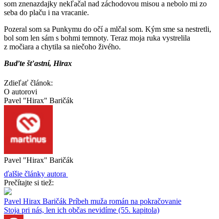
som znenazdajky nekľačal nad záchodovou misou a nebolo mi zo
seba do plaču i na vracanie.
Pozeral som sa Punkymu do očí a mlčal som. Kým sme sa nestretli,
bol som len sám s bohmi temnoty. Teraz moja ruka vystrelila
z močiara a chytila sa niečoho živého.
Buďte šťastní, Hirax
Zdieľať článok:
O autorovi
Pavel "Hirax" Baričák
Pavel "Hirax" Baričák
ďalšie články autora
Prečítajte si tiež:
Pavel Hirax Baričák
Príbeh muža
román na pokračovanie
Stoja pri nás, len ich občas nevidíme (55. kapitola)