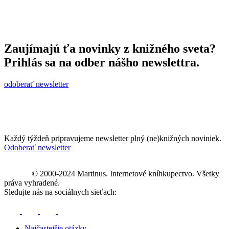
Zaujímajú ťa novinky z knižného sveta?
Prihlás sa na odber nášho newslettra.
odoberať newsletter
Každý týždeň pripravujeme newsletter plný (ne)knižných noviniek.
Odoberať newsletter
© 2000-2024 Martinus. Internetové kníhkupectvo. Všetky
práva vyhradené.
Sledujte nás na sociálnych sieťach:
Najčastejšie otázky