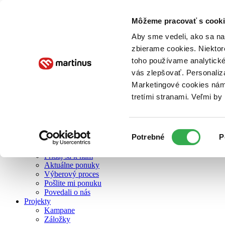
Môžeme pracovať s cooki
O nás
Aby sme vedeli, ako sa na 
zbierame cookies. Niektor
toho používame analytické
O nás
vás zlepšovať. Personaliz
Náš príbeh
Náš zmysel
Marketingové cookies nám 
Galéria Martinusu
tretími stranami. Veľmi b
Zodpovednosť
Sme B Corp
Pomáhame ďalej
Zelený Martinus
Výber
Potrebné
P
Nerobíme rozdiely
súhlasu
Pridaj sa
Pridaj sa k nám
Aktuálne ponuky
Výberový proces
Pošlite mi ponuku
Povedali o nás
Projekty
Kampane
Záložky