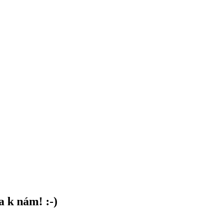
sa k nám! :-)