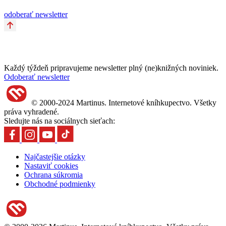
odoberať newsletter
Každý týždeň pripravujeme newsletter plný (ne)knižných noviniek.
Odoberať newsletter
© 2000-2024 Martinus. Internetové kníhkupectvo. Všetky
práva vyhradené.
Sledujte nás na sociálnych sieťach:
Najčastejšie otázky
Nastaviť cookies
Ochrana súkromia
Obchodné podmienky