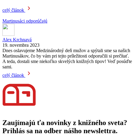
celý článok
Martinusáci odporúčajú
Alex Krchnavá
19. novembra 2023
Dnes oslavujeme Medzinárodný deň mužov a spýtali sme sa našich
Martinusákov, čo by vám pri tejto príležitosti odporučili si prečítať.
A teda, dostali sme niekoľko skvelých knižných tipov! Veď posúďte
sami.
celý článok
Zaujímajú ťa novinky z knižného sveta?
Prihlás sa na odber nášho newslettra.