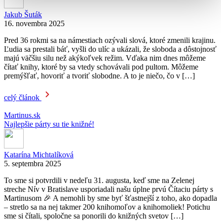
Jakub Šuták
16. novembra 2025
Pred 36 rokmi sa na námestiach ozývali slová, ktoré zmenili krajinu.
Ľudia sa prestali báť, vyšli do ulíc a ukázali, že sloboda a dôstojnosť
majú väčšiu silu než akýkoľvek režim. Vďaka nim dnes môžeme
čítať knihy, ktoré by sa vtedy schovávali pod pultom. Môžeme
premýšľať, hovoriť a tvoriť slobodne. A to je niečo, čo v […]
celý článok
Martinus.sk
Najlepšie párty su tie knižné!
Katarína Michtalíková
5. septembra 2025
To sme si potvrdili v nedeľu 31. augusta, keď sme na Zelenej
streche Nív v Bratislave usporiadali našu úplne prvú Čítaciu párty s
Martinusom 🎉 A nemohli by sme byť šťastnejší z toho, ako dopadla
– stretlo sa na nej takmer 200 knihomoľov a knihomoliek! Potichu
sme si čítali, spoločne sa ponorili do knižných svetov […]