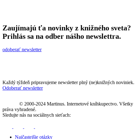
Zaujímajú ťa novinky z knižného sveta?
Prihlás sa na odber nášho newslettra.
odoberať newsletter
Každý týždeň pripravujeme newsletter plný (ne)knižných noviniek.
Odoberať newsletter
© 2000-2024 Martinus. Internetové kníhkupectvo. Všetky
práva vyhradené.
Sledujte nás na sociálnych sieťach:
Najčastejšie otázky