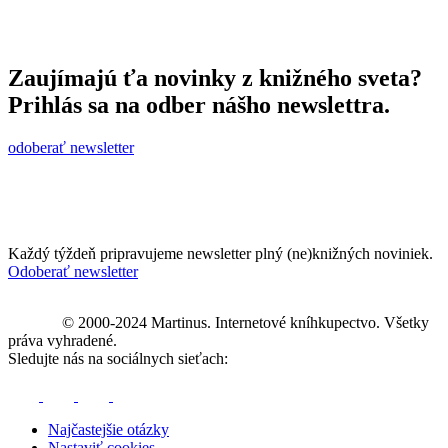
Zaujímajú ťa novinky z knižného sveta?
Prihlás sa na odber nášho newslettra.
odoberať newsletter
Každý týždeň pripravujeme newsletter plný (ne)knižných noviniek.
Odoberať newsletter
© 2000-2024 Martinus. Internetové kníhkupectvo. Všetky
práva vyhradené.
Sledujte nás na sociálnych sieťach:
Najčastejšie otázky
Nastaviť cookies