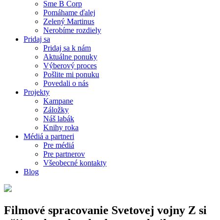
Sme B Corp
Pomáhame ďalej
Zelený Martinus
Nerobíme rozdiely
Pridaj sa
Pridaj sa k nám
Aktuálne ponuky
Výberový proces
Pošlite mi ponuku
Povedali o nás
Projekty
Kampane
Záložky
Náš labák
Knihy roka
Médiá a partneri
Pre médiá
Pre partnerov
Všeobecné kontakty
Blog
Filmové spracovanie Svetovej vojny Z si