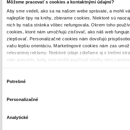
Môžeme pracovať s cookies a kontaktnými údajmi?
Aby sme vedeli, ako sa na našom webe správate, a mohli vá
najlepšie tipy na knihy, zbierame cookies. Niektoré sú naoza
nich by naša stránka vôbec nefungovala. Okrem toho použí
cookies, ktoré nám umožňujú zisťovať, ako náš web funguje,
zlepšovať. Personalizačné cookies nám dovoľujú prispôsobo
vašu lepšiu orientáciu. Marketingové cookies nám zas umož
relevantnej reklamy. Niektoré údaje zdieľame aj s tretími str
nám pomohlo, keby sme mohli používať všetky tieto cookie
Výber
Potrebné
súhlasu
Personalizačné
Analytické