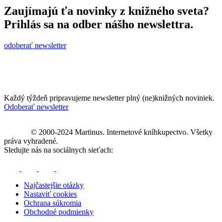
Zaujímajú ťa novinky z knižného sveta?
Prihlás sa na odber nášho newslettra.
odoberať newsletter
Každý týždeň pripravujeme newsletter plný (ne)knižných noviniek.
Odoberať newsletter
© 2000-2024 Martinus. Internetové kníhkupectvo. Všetky
práva vyhradené.
Sledujte nás na sociálnych sieťach:
Najčastejšie otázky
Nastaviť cookies
Ochrana súkromia
Obchodné podmienky