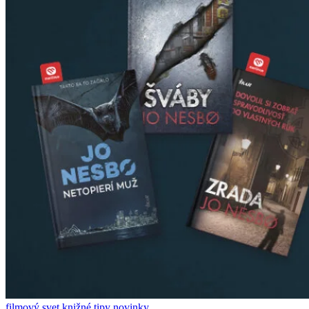
filmový svet
knižné tipy
novinky