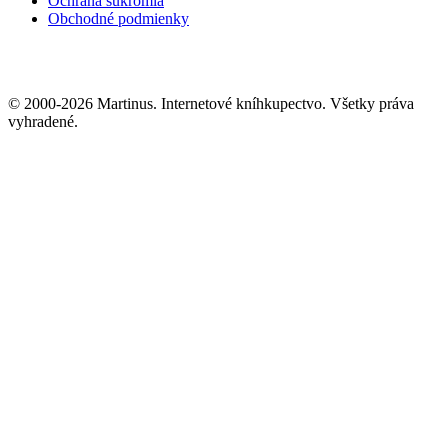
Ochrana súkromia
Obchodné podmienky
© 2000-2026 Martinus. Internetové kníhkupectvo. Všetky práva
vyhradené.