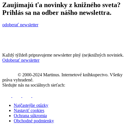
Zaujímajú ťa novinky z knižného sveta?
Prihlás sa na odber nášho newslettra.
odoberať newsletter
Každý týždeň pripravujeme newsletter plný (ne)knižných noviniek.
Odoberať newsletter
© 2000-2024 Martinus. Internetové kníhkupectvo. Všetky
práva vyhradené.
Sledujte nás na sociálnych sieťach:
Najčastejšie otázky
Nastaviť cookies
Ochrana súkromia
Obchodné podmienky