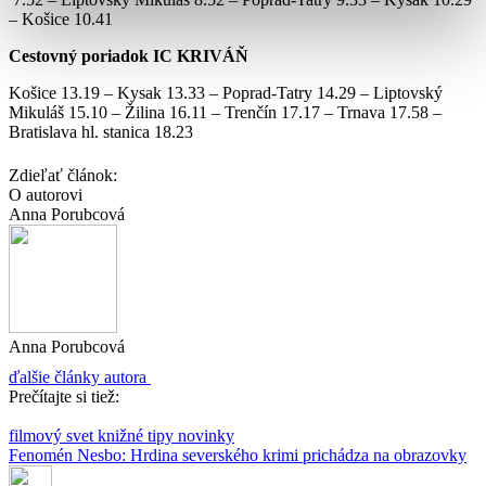
– Košice 10.41
Cestovný poriadok IC KRIVÁŇ
Košice 13.19 – Kysak 13.33 – Poprad-Tatry 14.29 – Liptovský
Mikuláš 15.10 – Žilina 16.11 – Trenčín 17.17 – Trnava 17.58 –
Bratislava hl. stanica 18.23
Zdieľať článok:
O autorovi
Anna Porubcová
Anna Porubcová
ďalšie články autora
Prečítajte si tiež:
filmový svet
knižné tipy
novinky
Fenomén Nesbo: Hrdina severského krimi prichádza na obrazovky