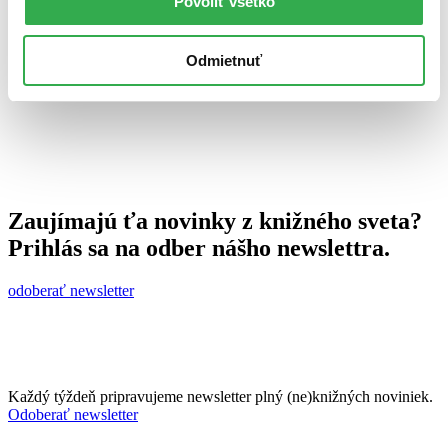
Povoliť všetko
4. marca 2014
celý článok
Odmietnuť
Zaujímajú ťa novinky z knižného sveta?
Prihlás sa na odber nášho newslettra.
odoberať newsletter
Každý týždeň pripravujeme newsletter plný (ne)knižných noviniek.
Odoberať newsletter