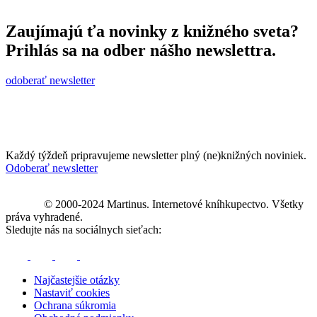
Zaujímajú ťa novinky z knižného sveta?
Prihlás sa na odber nášho newslettra.
odoberať newsletter
Každý týždeň pripravujeme newsletter plný (ne)knižných noviniek.
Odoberať newsletter
© 2000-2024 Martinus. Internetové kníhkupectvo. Všetky
práva vyhradené.
Sledujte nás na sociálnych sieťach:
Najčastejšie otázky
Nastaviť cookies
Ochrana súkromia