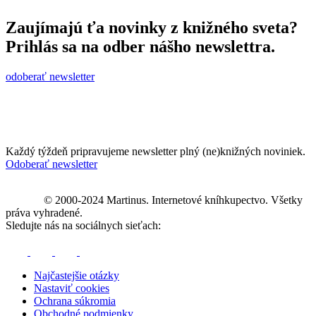
Zaujímajú ťa novinky z knižného sveta?
Prihlás sa na odber nášho newslettra.
odoberať newsletter
Každý týždeň pripravujeme newsletter plný (ne)knižných noviniek.
Odoberať newsletter
© 2000-2024 Martinus. Internetové kníhkupectvo. Všetky
práva vyhradené.
Sledujte nás na sociálnych sieťach:
Najčastejšie otázky
Nastaviť cookies
Ochrana súkromia
Obchodné podmienky