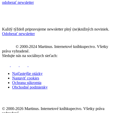
odoberať newsletter
Každý týždeň pripravujeme newsletter plný (ne)knižných noviniek.
Odoberať newsletter
© 2000-2024 Martinus. Internetové kníhkupectvo. Všetky
práva vyhradené.
Sledujte nás na sociálnych sieťach:
Najčastejšie otázky
Nastaviť cookies
Ochrana súkromia
Obchodné podmienky
© 2000-2026 Martinus. Internetové kníhkupectvo. Všetky práva