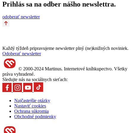
Prihlás sa na odber nášho newslettra.
odoberať newsletter
Každý týždeň pripravujeme newsletter plný (ne)knižných noviniek.
Odoberať newsletter
© 2000-2024 Martinus. Internetové kníhkupectvo. Všetky
práva vyhradené.
Sledujte nás na sociálnych sieťach:
Najčastejšie otázky
Nastaviť cookies
Ochrana súkromia
Obchodné podmienky