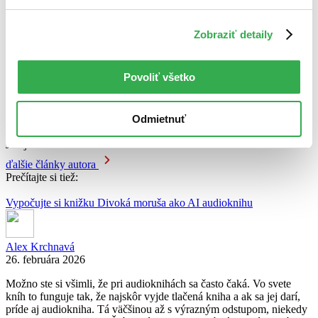
nezakladala na samoúčelnom naturalizme.
Zdieľať článok:
Zobraziť detaily
O autorovi
Juraj Šlesar
Povoliť všetko
Odmietnuť
Juraj Šlesar
ďalšie články autora
Prečítajte si tiež:
Vypočujte si knižku Divoká moruša ako AI audioknihu
Alex Krchnavá
26. februára 2026
Možno ste si všimli, že pri audioknihách sa často čaká. Vo svete
kníh to funguje tak, že najskôr vyjde tlačená kniha a ak sa jej darí,
príde aj audiokniha. Tá väčšinou až s výrazným odstupom, niekedy