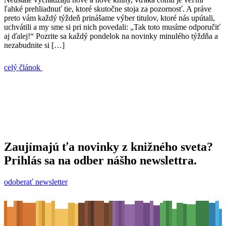
ľahké prehliadnuť tie, ktoré skutočne stoja za pozornosť. A práve
preto vám každý týždeň prinášame výber titulov, ktoré nás upútali,
uchvátili a my sme si pri nich povedali: „Tak toto musíme odporučiť
aj ďalej!“ Pozrite sa každý pondelok na novinky minulého týždňa a
nezabudnite si […]
celý článok
Zaujímajú ťa novinky z knižného sveta?
Prihlás sa na odber nášho newslettra.
odoberať newsletter