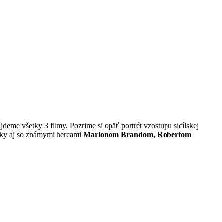
deme všetky 3 filmy. Pozrime si opäť portrét vzostupu sicílskej
ránky aj so známymi hercami
Marlonom Brandom, Robertom