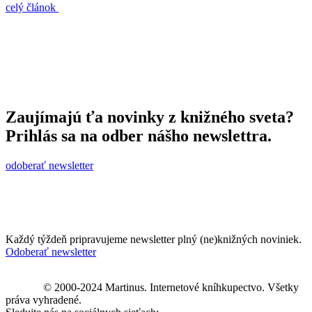
celý článok
Zaujímajú ťa novinky z knižného sveta?
Prihlás sa na odber nášho newslettra.
odoberať newsletter
Každý týždeň pripravujeme newsletter plný (ne)knižných noviniek.
Odoberať newsletter
© 2000-2024 Martinus. Internetové kníhkupectvo. Všetky
práva vyhradené.