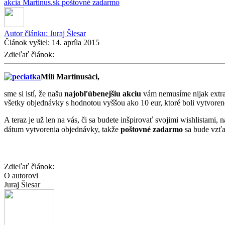
akcia
Martinus.sk
poštovné zadarmo
Autor článku:
Juraj Šlesar
Článok vyšiel:
14. apríla 2015
Zdieľať článok:
Milí Martinusáci,
sme si istí, že našu
najobľúbenejšiu akciu
vám nemusíme nijak extra 
všetky objednávky s hodnotou vyššou ako 10 eur, ktoré boli vytvoren
A teraz je už len na vás, či sa budete inšpirovať svojimi wishlistami,
dátum vytvorenia objednávky, takže
poštovné zadarmo
sa bude vzťa
Zdieľať článok:
O autorovi
Juraj Šlesar