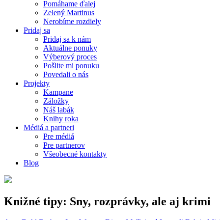
Pomáhame ďalej
Zelený Martinus
Nerobíme rozdiely
Pridaj sa
Pridaj sa k nám
Aktuálne ponuky
Výberový proces
Pošlite mi ponuku
Povedali o nás
Projekty
Kampane
Záložky
Náš labák
Knihy roka
Médiá a partneri
Pre médiá
Pre partnerov
Všeobecné kontakty
Blog
Knižné tipy: Sny, rozprávky, ale aj krimi