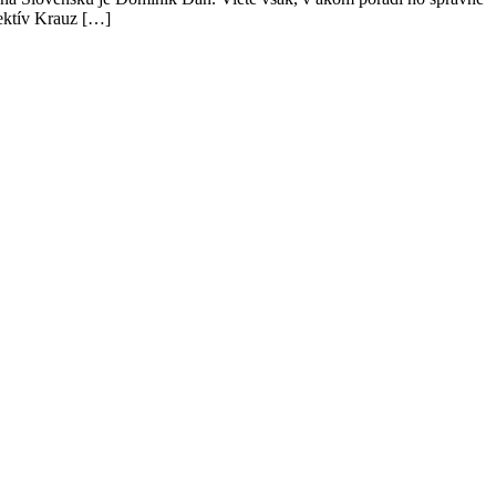
tektív Krauz […]