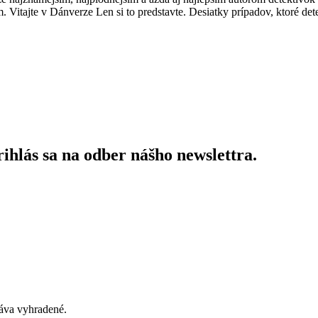
. Vitajte v Dánverze Len si to predstavte. Desiatky prípadov, ktoré de
ihlás sa na odber nášho newslettra.
áva vyhradené.